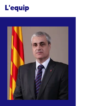
L'equip